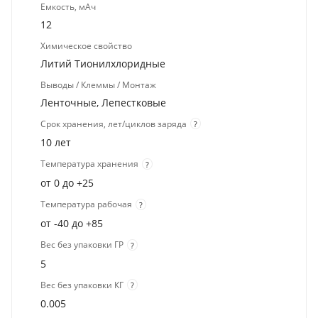
Емкость, мАч
12
Химическое свойство
Литий Тионилхлоридные
Выводы / Клеммы / Монтаж
Ленточные, Лепестковые
Срок хранения, лет/циклов заряда
?
10 лет
Температура хранения
?
от 0 до +25
Температура рабочая
?
от -40 до +85
Вес без упаковки ГР
?
5
Вес без упаковки КГ
?
0.005