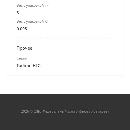
Вес с упаковкой ГР
5
Вес с упаковкой КГ
0.005
Прочее
Серия
Tadiran HLC
2026 © Qilix: Федеральный дистрибьютор батареек