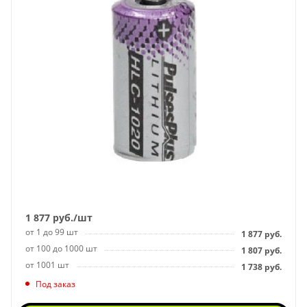
1 877
руб.
/шт
от 1 до 99 шт
1 877
руб.
от 100 до 1000 шт
1 807
руб.
от 1001 шт
1 738
руб.
Под заказ