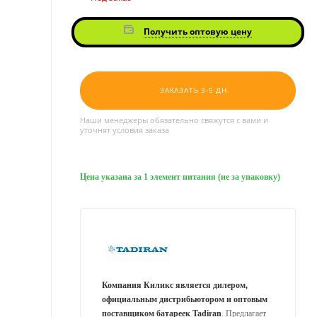
Получить оптовую цену
ЗАКАЗАТЬ 3-5 ДН.
Наши менеджеры обязательно свяжутся с вами и
уточнят условия заказа
Цена указана за 1 элемент питания (не за упаковку)
Компания Киликс является дилером,
официальным дистрибьютором и оптовым
поставщиком батареек Tadiran
. Предлагает