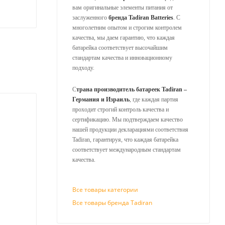
вам оригинальные элементы питания от
заслуженного
бренда Tadiran Batteries
. С
многолетним опытом и строгим контролем
качества, мы даем гарантию, что каждая
батарейка соответствует высочайшим
стандартам качества и инновационному
подходу.
С
трана производитель батареек Tadiran –
Германия и Израиль
, где каждая партия
проходит строгий контроль качества и
сертификацию. Мы подтверждаем качество
нашей продукции декларациями соответствия
Tadiran, гарантируя, что каждая батарейка
соответствует международным стандартам
качества.
Все товары категории
Все товары бренда Tadiran