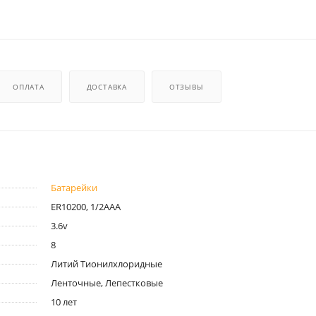
ОПЛАТА
ДОСТАВКА
ОТЗЫВЫ
Батарейки
ER10200, 1/2AAA
3.6v
8
Литий Тионилхлоридные
Ленточные, Лепестковые
10 лет