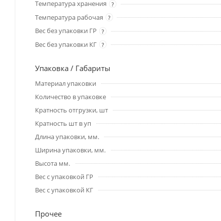
Температура хранения
?
Температура рабочая
?
Вес без упаковки ГР
?
Вес без упаковки КГ
?
Упаковка / Габариты
Материал упаковки
Количество в упаковке
Кратность отгрузки, шт
Кратность шт в уп
Длина упаковки, мм.
Ширина упаковки, мм.
Высота мм.
Вес с упаковкой ГР
Вес с упаковкой КГ
Прочее