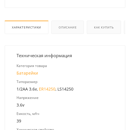
ХАРАКТЕРИСТИКИ
ОПИСАНИЕ
КАК КУПИТЬ
Техническая информация
Категория товара
Батарейки
Типоразмер
1/2AA 3.6v,
ER14250
, LS14250
Напряжение
3.6v
Емкость, мАч
39
Химическое свойство