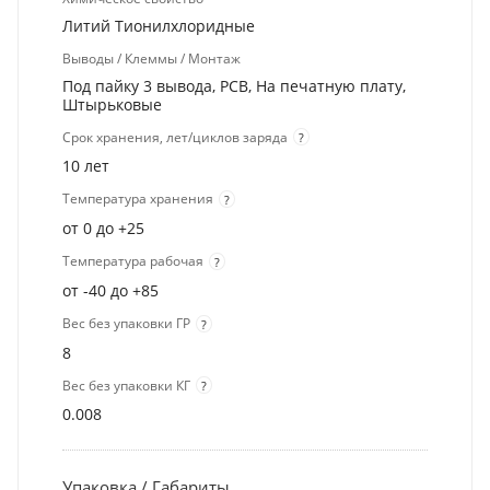
Литий Тионилхлоридные
Выводы / Клеммы / Монтаж
Под пайку 3 вывода, PCB, На печатную плату,
Штырьковые
Срок хранения, лет/циклов заряда
?
10 лет
Температура хранения
?
от 0 до +25
Температура рабочая
?
от -40 до +85
Вес без упаковки ГР
?
8
Вес без упаковки КГ
?
0.008
Упаковка / Габариты