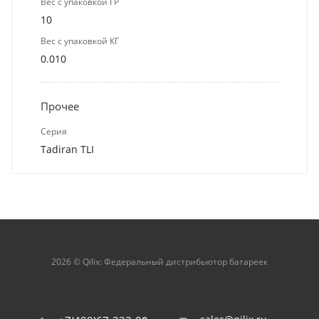
Вес с упаковкой ГР
10
Вес с упаковкой КГ
0.010
Прочее
Серия
Tadiran TLI
2026 © Qilix: Федеральный дистрибьютор батареек