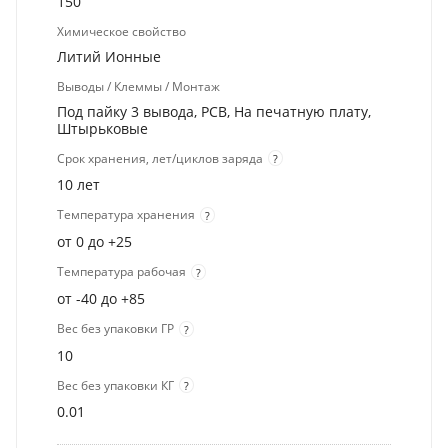
150
Химическое свойство
Литий Ионные
Выводы / Клеммы / Монтаж
Под пайку 3 вывода, PCB, На печатную плату,
Штырьковые
Срок хранения, лет/циклов заряда
?
10 лет
Температура хранения
?
от 0 до +25
Температура рабочая
?
от -40 до +85
Вес без упаковки ГР
?
10
Вес без упаковки КГ
?
0.01