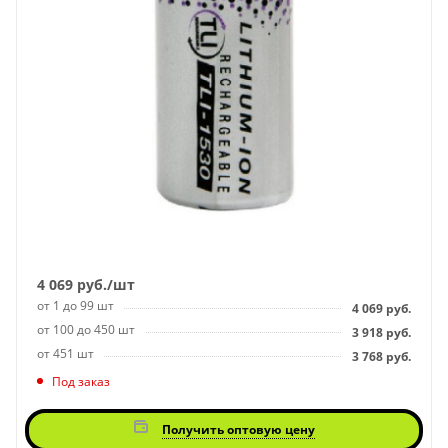
4 069
руб.
/шт
от 1 до 99 шт
4 069
руб.
от 100 до 450 шт
3 918
руб.
от 451 шт
3 768
руб.
Под заказ
Получить оптовую цену