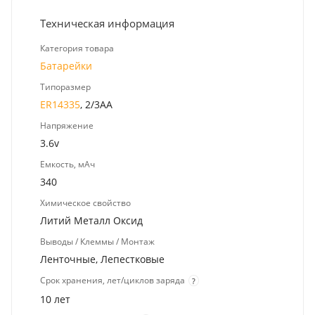
Техническая информация
Категория товара
Батарейки
Типоразмер
ER14335
, 2/3AA
Напряжение
3.6v
Емкость, мАч
340
Химическое свойство
Литий Металл Оксид
Выводы / Клеммы / Монтаж
Ленточные, Лепестковые
Срок хранения, лет/циклов заряда
?
10 лет