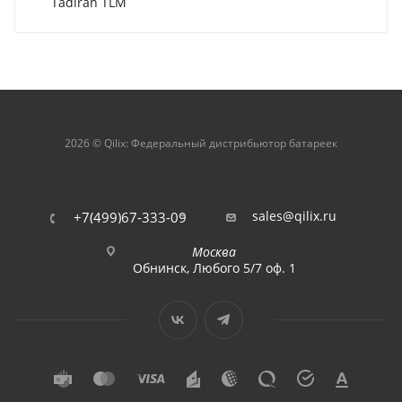
Tadiran TLM
2026 © Qilix: Федеральный дистрибьютор батареек
sales@qilix.ru
+7(499)67-333-09
Москва
Обнинск, Любого 5/7 оф. 1