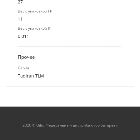
27
Вес с упаковкой ГР
11
Вес с упаковкой КГ
0.011
Прочее
Серия
Tadiran TLM
2026 © Qilix: Федеральный дистрибьютор батареек