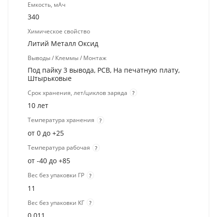
Емкость, мАч
340
Химическое свойство
Литий Металл Оксид
Выводы / Клеммы / Монтаж
Под пайку 3 вывода, PCB, На печатную плату,
Штырьковые
Срок хранения, лет/циклов заряда
?
10 лет
Температура хранения
?
от 0 до +25
Температура рабочая
?
от -40 до +85
Вес без упаковки ГР
?
11
Вес без упаковки КГ
?
0.011