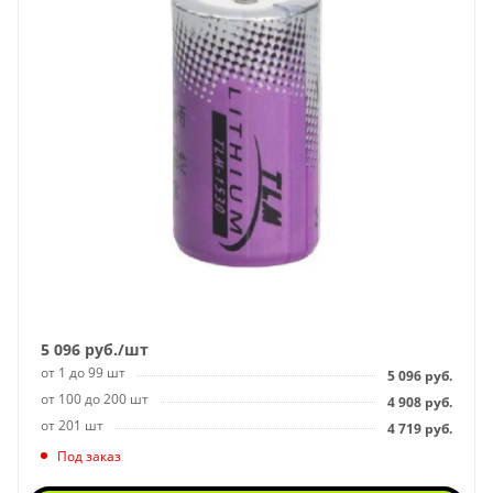
5 096
руб.
/шт
от 1 до 99 шт
5 096
руб.
от 100 до 200 шт
4 908
руб.
от 201 шт
4 719
руб.
Под заказ