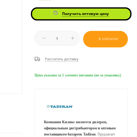
Получить оптовую цену
В КОРЗИНУ
Рассчитать доставку
Цена указана за 1 элемент питания (не за упаковку)
Компания Киликс является дилером,
официальным дистрибьютором и оптовым
поставщиком батареек Tadiran
. Предлагает