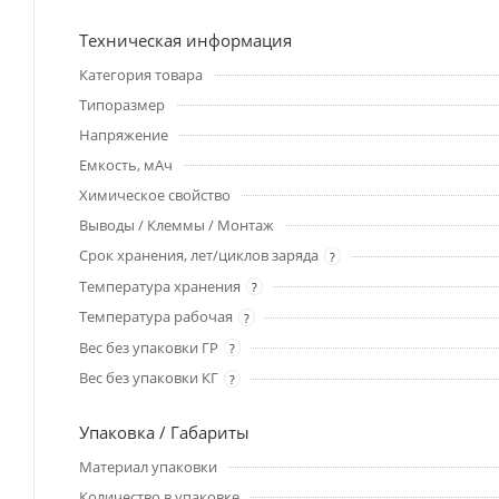
Техническая информация
Категория товара
Типоразмер
Напряжение
Емкость, мАч
Химическое свойство
Выводы / Клеммы / Монтаж
Срок хранения, лет/циклов заряда
?
Температура хранения
?
Температура рабочая
?
Вес без упаковки ГР
?
Вес без упаковки КГ
?
Упаковка / Габариты
Материал упаковки
Количество в упаковке