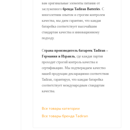
вам оригинальные элементы питания от
заслуженного
бренда Tadiran Batteries
. С
многолетним опытом и строгим контролем
качества, мы даем гарантию, что каждая
батарейка соответствует высочайшим
стандартам качества и инновационному
подходу.
С
трана производитель батареек Tadiran –
Германия и Израиль
, где каждая партия
проходит строгий контроль качества и
сертификацию. Мы подтверждаем качество
нашей продукции декларациями соответствия
Tadiran, гарантируя, что каждая батарейка
соответствует международным стандартам
качества.
Все товары категории
Все товары бренда Tadiran