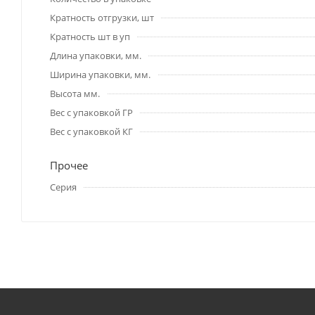
Кратность отгрузки, шт
Кратность шт в уп
Длина упаковки, мм.
Ширина упаковки, мм.
Высота мм.
Вес с упаковкой ГР
Вес с упаковкой КГ
Прочее
Серия