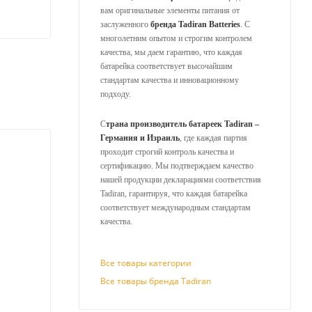
вам оригинальные элементы питания от
заслуженного
бренда Tadiran Batteries
. С
многолетним опытом и строгим контролем
качества, мы даем гарантию, что каждая
батарейка соответствует высочайшим
стандартам качества и инновационному
подходу.
С
трана производитель батареек Tadiran –
Германия и Израиль
, где каждая партия
проходит строгий контроль качества и
сертификацию. Мы подтверждаем качество
нашей продукции декларациями соответствия
Tadiran, гарантируя, что каждая батарейка
соответствует международным стандартам
качества.
Все товары категории
Все товары бренда Tadiran