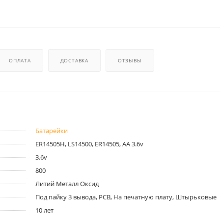
ОПЛАТА
ДОСТАВКА
ОТЗЫВЫ
Батарейки
ER14505H, LS14500, ER14505, AA 3.6v
3.6v
800
Литий Металл Оксид
Под пайку 3 вывода, PCB, На печатную плату, Штырьковые
10 лет