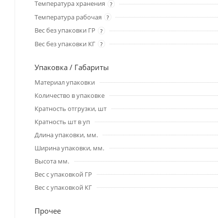
Температура хранения
?
Температура рабочая
?
Вес без упаковки ГР
?
Вес без упаковки КГ
?
Упаковка / Габариты
Материал упаковки
Количество в упаковке
Кратность отгрузки, шт
Кратность шт в уп
Длина упаковки, мм.
Ширина упаковки, мм.
Высота мм.
Вес с упаковкой ГР
Вес с упаковкой КГ
Прочее