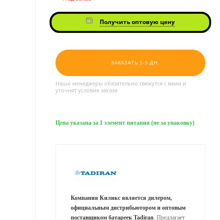
Получить оптовую цену
ЗАКАЗАТЬ 3-5 ДН.
Наши менеджеры обязательно свяжутся с вами и
уточнят условия заказа
Цена указана за 1 элемент питания (не за упаковку)
Компания Киликс является дилером,
официальным дистрибьютором и оптовым
поставщиком батареек Tadiran
. Предлагает