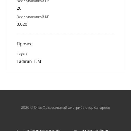
Вес с упаковкой ГР
20
Вес с упаковкой КГ
0.020
Прочее
Серия
Tadiran TLM
2026 © Qilix: Федеральный дистрибьютор батареек