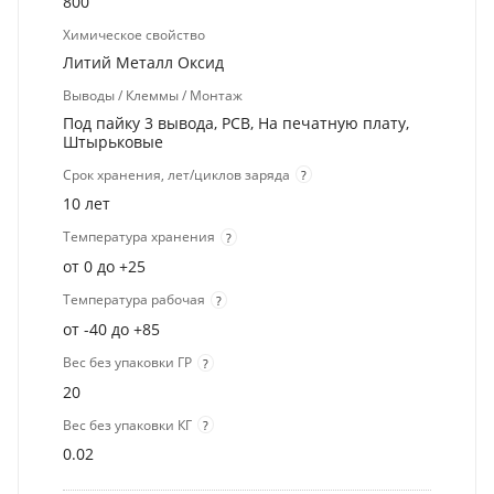
800
Химическое свойство
Литий Металл Оксид
Выводы / Клеммы / Монтаж
Под пайку 3 вывода, PCB, На печатную плату,
Штырьковые
Срок хранения, лет/циклов заряда
?
10 лет
Температура хранения
?
от 0 до +25
Температура рабочая
?
от -40 до +85
Вес без упаковки ГР
?
20
Вес без упаковки КГ
?
0.02