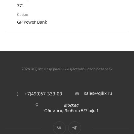
371
Серия
GP Power Bank
2026 © Qilix: Федеральный дистрибьютор батареек
sales@qilix.ru
+7(499)67-333-09
Москва
Обнинск, Любого 5/7 оф. 1