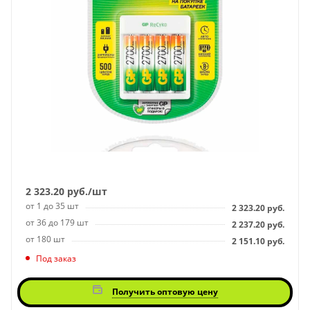
2 323.20
руб.
/шт
от 1 до 35 шт
2 323.20
руб.
от 36 до 179 шт
2 237.20
руб.
от 180 шт
2 151.10
руб.
Под заказ
Получить оптовую цену