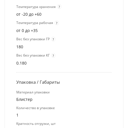
Температура хранения
?
от -20 до +60
Температура рабочая
?
от 0 до +35
Вес без упаковки ГР
?
180
Вес без упаковки КГ
?
0.180
Упаковка / Габариты
Материал упаковки
Блистер
Количество в упаковке
1
Кратность отгрузки, шт