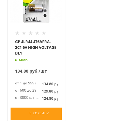
GP 4LR44 476AFRA-
2C1 6V HIGH VOLTAGE
BL1
Мало
134.80
руб.
/шт
от 1 до 599 шт
134.80
руб.
от 600 до 2999 шт
129.80
руб.
от 3000 шт
124.80
руб.
В КОРЗИНУ