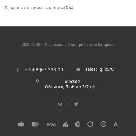
Раздел категории товаров 4LR44
2026 © Qilix: Федеральный дистрибьютор батареек
sales@qilix.ru
+7(499)67-333-09
Москва
Обнинск, Любого 5/7 оф. 1