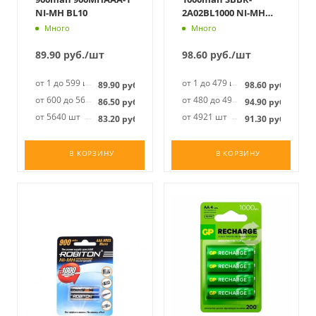
NI-MH BL10
2A02BL1000 NI-MH
BL2
Много
Много
89.90
руб.
/шт
98.60
руб.
/шт
от 1 до 599 шт
от 1 до 479 шт
89.90
руб.
98.60
руб.
от 600 до 5639 шт
от 480 до 4920 шт
86.50
руб.
94.90
руб.
от 5640 шт
от 4921 шт
83.20
руб.
91.30
руб.
В КОРЗИНУ
В КОРЗИНУ