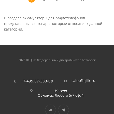
В разделе аккумуляторы для радиотелефонов
представлены все товары, которые относятся к данной
категории.
2026 © Qilix: Федеральный дистрибьютор батареек
sales@qilix.ru
+7(499)67-333-09
Москва
Обнинск, Любого 5/7 оф. 1