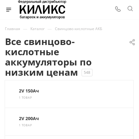
—
—
Главная
Каталог
Свинцово кислотные АКБ
Все свинцово-
кислотные
аккумуляторы по
низким ценам
548
2V 150Ач
1 ТОВАР
2V 200Ач
1 ТОВАР