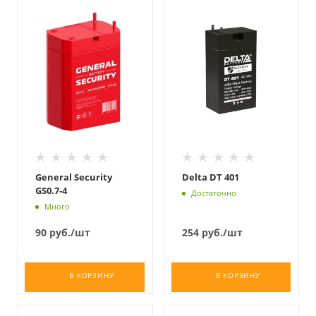
General Security
Delta DT 401
GS0.7-4
Достаточно
Много
90
руб.
/шт
254
руб.
/шт
В КОРЗИНУ
В КОРЗИНУ