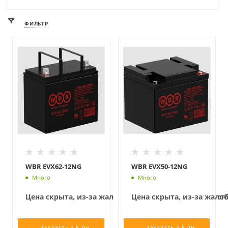
ФИЛЬТР
WBR EVX62-12NG
WBR EVX50-12NG
Много
Много
Цена скрыта, из-за жалоб конкурентов на низкую с
Цена скрыта, из-за жало
ЗАКАЗАТЬ 3-5 ДН.
ЗАКАЗАТЬ 3-5 ДН.