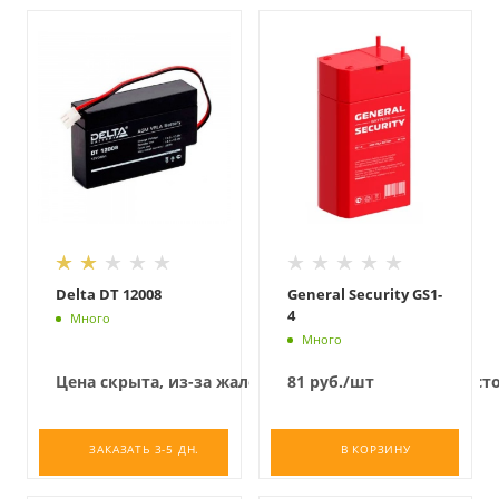
Delta DT 12008
General Security GS1-
4
Много
Много
Цена скрыта, из-за жалоб конкурентов на низкую с
81
руб.
/шт
ЗАКАЗАТЬ 3-5 ДН.
В КОРЗИНУ