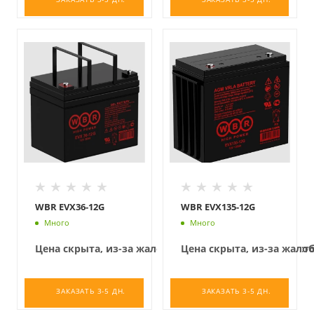
WBR EVX36-12G
WBR EVX135-12G
Много
Много
Цена скрыта, из-за жалоб конкурентов на низкую с
Цена скрыта, из-за жало
ЗАКАЗАТЬ 3-5 ДН.
ЗАКАЗАТЬ 3-5 ДН.