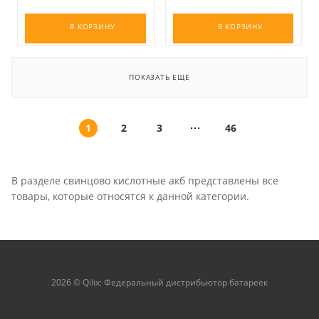
В КОРЗИНУ
В КОРЗИНУ
ПОКАЗАТЬ ЕЩЕ
1
2
3
46
В разделе свинцово кислотные акб представлены все
товары, которые относятся к данной категории.
2026 © Qilix: Федеральный дистрибьютор батареек