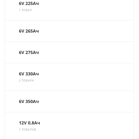
6V 225Ач
1 ТОВАР
6V 265Ач
6V 275Ач
6V 330Ач
2 ТОВАРА
6V 350Ач
12V 0,8Ач
7 ТОВАРОВ