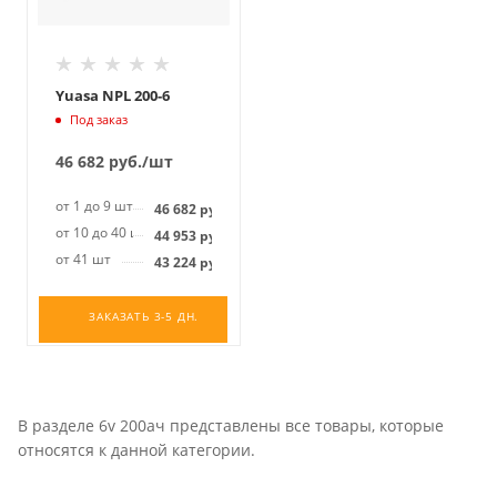
Yuasa NPL 200-6
Под заказ
46 682
руб.
/шт
от 1 до 9 шт
46 682
руб.
от 10 до 40 шт
44 953
руб.
от 41 шт
43 224
руб.
ЗАКАЗАТЬ 3-5 ДН.
В разделе 6v 200ач представлены все товары, которые
относятся к данной категории.