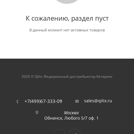
К сожалению, раздел пуст
В данный момент нет активных товаров
2026 © Qilix: Федеральный дистрибьютор батареек
sales@qilix.ru
+7(499)67-333-09
Москва
Обнинск, Любого 5/7 оф. 1