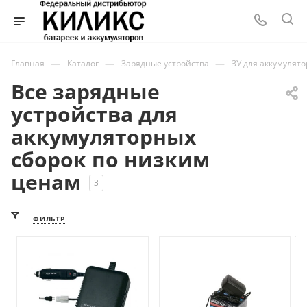
—
—
—
Главная
Каталог
Зарядные устройства
ЗУ для аккумулято
Все зарядные
устройства для
аккумуляторных
сборок по низким
ценам
3
ФИЛЬТР