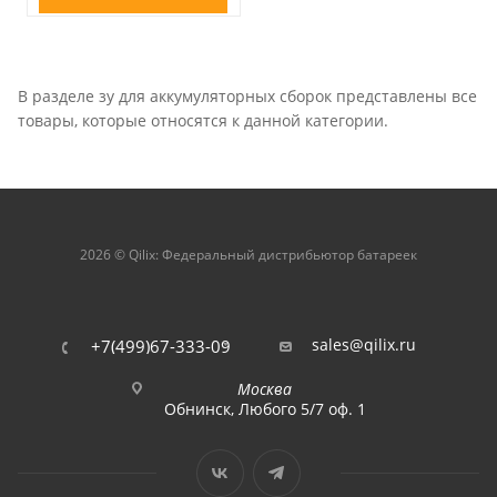
В разделе зу для аккумуляторных сборок представлены все
товары, которые относятся к данной категории.
2026 © Qilix: Федеральный дистрибьютор батареек
sales@qilix.ru
+7(499)67-333-09
Москва
Обнинск, Любого 5/7 оф. 1