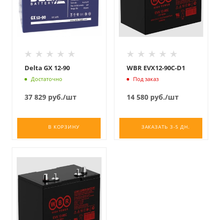
Delta GX 12-90
WBR EVX12-90C-D1
Достаточно
Под заказ
37 829
руб.
/шт
14 580
руб.
/шт
В КОРЗИНУ
ЗАКАЗАТЬ 3-5 ДН.