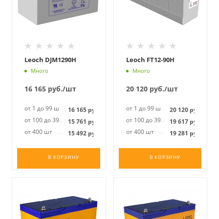
Leoch DJM1290H
Leoch FT12-90H
Много
Много
16 165
руб.
/шт
20 120
руб.
/шт
от 1 до 99 шт
от 1 до 99 шт
16 165
руб.
20 120
руб.
от 100 до 399 шт
от 100 до 399 шт
15 761
руб.
19 617
руб.
от 400 шт
от 400 шт
15 492
руб.
19 281
руб.
В КОРЗИНУ
В КОРЗИНУ