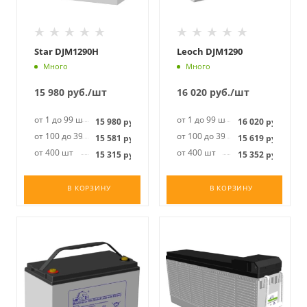
Star DJM1290H
Leoch DJM1290
Много
Много
15 980
руб.
/шт
16 020
руб.
/шт
от 1 до 99 шт
от 1 до 99 шт
15 980
руб.
16 020
руб.
от 100 до 399 шт
от 100 до 399 шт
15 581
руб.
15 619
руб.
от 400 шт
от 400 шт
15 315
руб.
15 352
руб.
В КОРЗИНУ
В КОРЗИНУ