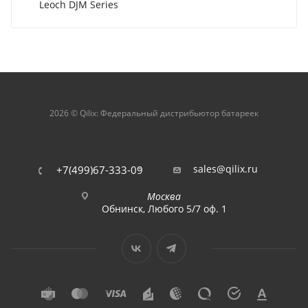
Leoch DJM Series
2026 © Qilix: Федеральный дистрибьютор батареек
sales@qilix.ru
+7(499)67-333-09
Москва
Обнинск, Любого 5/7 оф. 1