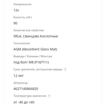
Напряжение
12v
Емкость, мАч
90
Химическое свойство
VRLA, Свинцово Кислотные
Технология
AGM (Absorbent Glass Mat)
Выводы / Клеммы / Монтаж
под болт M8 (F18/T11)
Срок хранения, лет/циклов заряда
?
12 лет
Штрихкод
4627140866820
Температура хранения
?
от -40 до +60