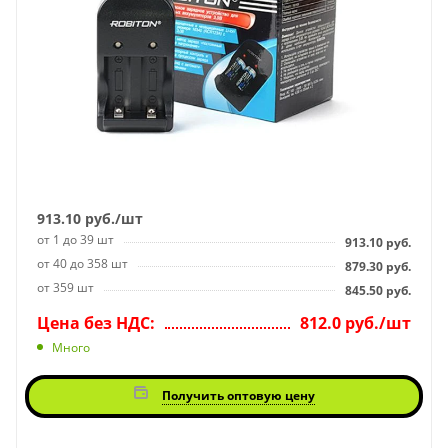
913.10
руб.
/шт
от 1 до 39 шт
913.10
руб.
от 40 до 358 шт
879.30
руб.
от 359 шт
845.50
руб.
Цена без НДС:
812.0 руб./шт
Много
Получить оптовую цену