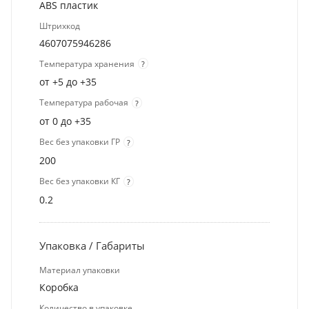
ABS пластик
Штрихкод
4607075946286
Температура хранения
?
от +5 до +35
Температура рабочая
?
от 0 до +35
Вес без упаковки ГР
?
200
Вес без упаковки КГ
?
0.2
Упаковка / Габариты
Материал упаковки
Коробка
Количество в упаковке