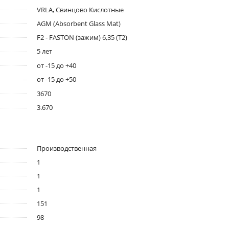
VRLA, Свинцово Кислотные
AGM (Absorbent Glass Mat)
F2 - FASTON (зажим) 6,35 (T2)
5 лет
от -15 до +40
от -15 до +50
3670
3.670
Производственная
1
1
1
151
98