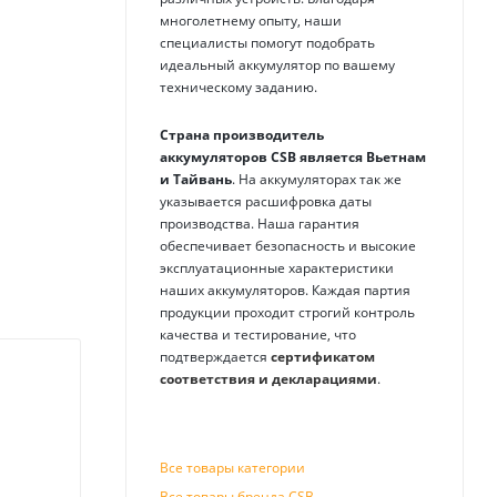
многолетнему опыту, наши
специалисты помогут подобрать
идеальный аккумулятор по вашему
техническому заданию.
Страна производитель
аккумуляторов
CSB
является Вьетнам
и Тайвань
. На аккумуляторах так же
указывается расшифровка даты
производства. Наша гарантия
обеспечивает безопасность и высокие
эксплуатационные характеристики
наших аккумуляторов. Каждая партия
продукции проходит строгий контроль
качества и тестирование, что
подтверждается
сертификатом
соответствия и декларациями
.
Все товары категории
Все товары бренда CSB