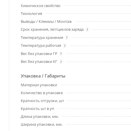
Химическое свойство
Технология
Выводы / Клеммы / Монтаж
Срок хранения, лет/циклов заряда
?
Температура хранения
?
Температура рабочая
?
Вес без упаковки ГР
?
Вес без упаковки КГ
?
Упаковка / Габариты
Материал упаковки
Количество в упаковке
Кратность отгрузки, шт
Кратность шт в уп
Длина упаковки, мм.
Ширина упаковки, мм.