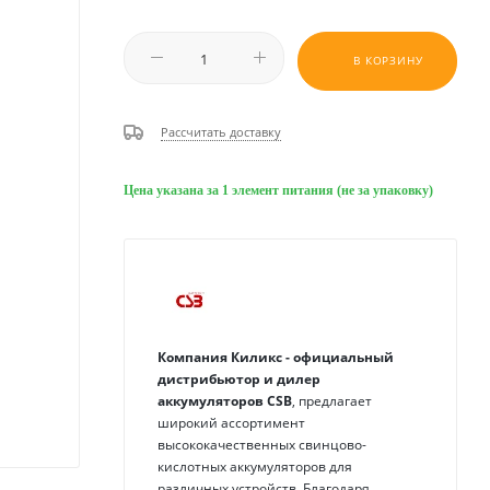
В КОРЗИНУ
Рассчитать доставку
Цена указана за 1 элемент питания (не за упаковку)
Компания Киликс - официальный
дистрибьютор и дилер
аккумуляторов
CSB
, предлагает
широкий ассортимент
высококачественных свинцово-
кислотных аккумуляторов для
различных устройств. Благодаря