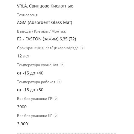
VRLA, Свинцово Кислотные
Технология
AGM (Absorbent Glass Mat)
Выводы / Клеммы / Монтаж
F2 - FASTON (зажим) 6,35 (T2)
Срок хранения, лет/циклов заряда
?
12 лет
Температура хранения
?
от -15 до +40
Температура рабочая
?
от -15 до +50
Вес без упаковки ГР
?
3900
Вес без упаковки КГ
?
3.900