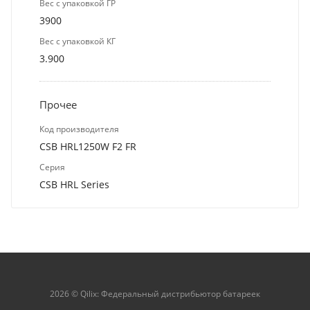
Вес с упаковкой ГР
3900
Вес с упаковкой КГ
3.900
Прочее
Код производителя
CSB HRL1250W F2 FR
Серия
CSB HRL Series
2026 © Qilix: Федеральный дистрибьютор батареек