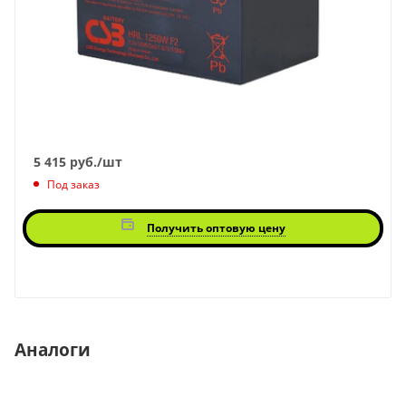
5 415
руб.
/шт
Под заказ
Получить оптовую цену
Аналоги