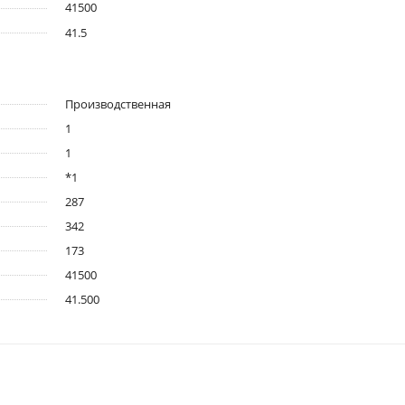
41500
41.5
Производственная
1
1
*1
287
342
173
41500
41.500