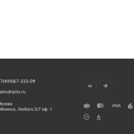
7(499)67-333-09
ales@qilix.ru
Москва
бнинск, Любого 5/7 оф. 1