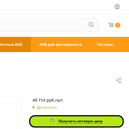
0
лотные АКБ
АКБ для инструмента
Тестеры
49 714
руб.
/шт
Достаточно
Получить оптовую цену