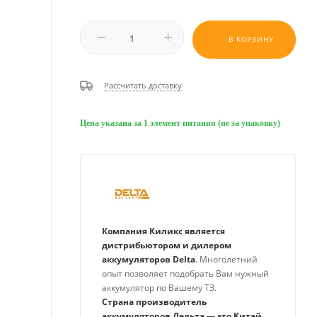
В КОРЗИНУ
Рассчитать доставку
Цена указана за 1 элемент питания (не за упаковку)
Компания Киликс является
дистрибьютором и дилером
аккумуляторов Delta
. Многолетний
опыт позволяет подобрать Вам нужный
аккумулятор по Вашему ТЗ.
Страна производитель
аккумуляторов Дельта — это Китай
,