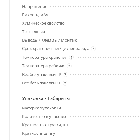
Напряжение
Емкость, мАч
Химическое свойство
Технология
Выводы / Клеммы / Монтаж
Срок хранения, лет/циклов заряда
?
Температура хранения
?
Температура рабочая
?
Вес без упаковки ГР
?
Вес без упаковки КГ
?
Упаковка / Габариты
Материал упаковки
Количество в упаковке
Кратность отгрузки, шт
Кратность шт в уп