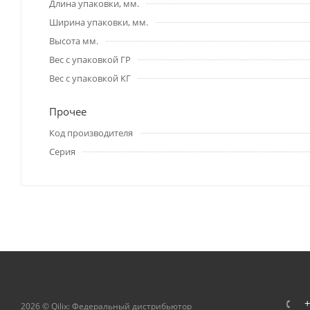
Длина упаковки, мм.
Ширина упаковки, мм.
Высота мм.
Вес с упаковкой ГР
Вес с упаковкой КГ
Прочее
Код производителя
Серия
+
2026 © Qilix: Федеральный дистрибьютор