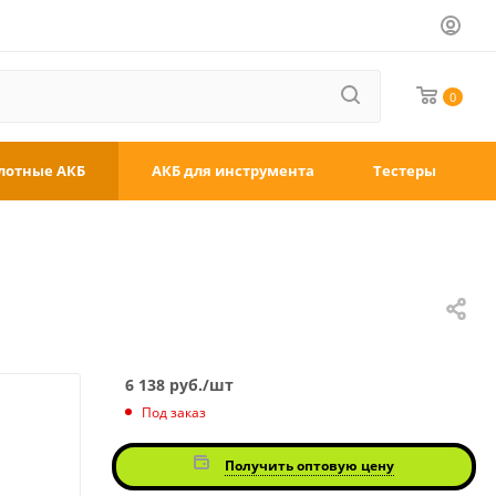
0
лотные АКБ
АКБ для инструмента
Тестеры
6 138
руб.
/шт
Под заказ
Получить оптовую цену