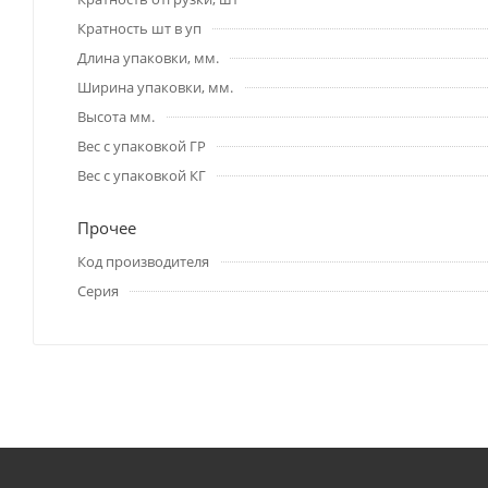
Кратность шт в уп
Длина упаковки, мм.
Ширина упаковки, мм.
Высота мм.
Вес с упаковкой ГР
Вес с упаковкой КГ
Прочее
Код производителя
Серия