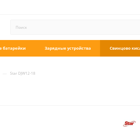
е батарейки
Зарядные устройства
Свинцово кис
—
Star DJW12-18