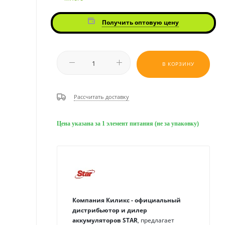
Получить оптовую цену
В КОРЗИНУ
Рассчитать доставку
Цена указана за 1 элемент питания (не за упаковку)
Компания Киликс - официальный
дистрибьютор и дилер
аккумуляторов
STAR
, предлагает