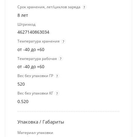
Срок хранения, лет/циклов заряда
?
8 лет
Штрихкод
4627140863034
Температура хранения
?
от -40 до +60
Температура рабочая
?
от -40 до +60
Вес без упаковки ГР
?
520
Вес без упаковки КГ
?
0.520
Упаковка / Габариты
Материал упаковки