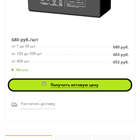
680
руб.
/шт
от 1 до 99 шт
680
руб.
от 100 до 399 шт
663
руб.
от 400 шт
652
руб.
Много
Получить оптовую цену
Рассчитать доставку