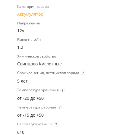
Категория товара
Аккумулятор
Напряжение
12v
Емкость, мАч
1.2
Химическое свойство
Свинцово Кислотные
Срок хранения, лет/циклов заряда
?
5 лет
Температура хранения
?
от -20 до +50
Температура рабочая
?
от -15 до +50
Вес без упаковки ГР
?
610