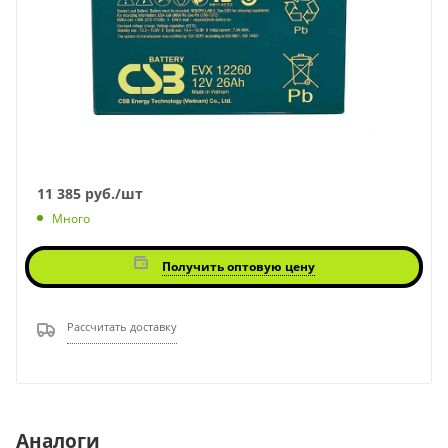
11 385
руб.
/шт
Много
Получить оптовую цену
Рассчитать доставку
Аналоги