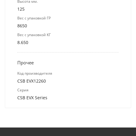
Высота мм.
125
Вес с упаковкой ГР
8650
Вес с упаковкой КГ
8.650
Прочее
Код производителя
CSB EVX12260
Серия
CSB EVX Series