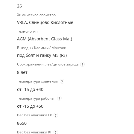
26
Химическое свойство
VRLA, Свинцово Кислотные
Технология
AGM (Absorbent Glass Mat)
Выводы / Клеммы / Монтаж
под болт и гайку M5 (F3)
Срок хранения, лет/циклов заряда
?
8 лет
Температура хранения
?
от -15 до +40
Температура рабочая
?
от -15 до +50
Вес без упаковки ГР
?
8650
Вес без упаковки КГ
?