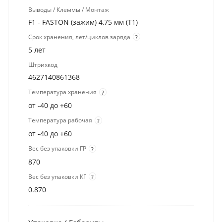
Выводы / Клеммы / Монтаж
F1 - FASTON (зажим) 4,75 мм (T1)
Срок хранения, лет/циклов заряда
?
5 лет
Штрихкод
4627140861368
Температура хранения
?
от -40 до +60
Температура рабочая
?
от -40 до +60
Вес без упаковки ГР
?
870
Вес без упаковки КГ
?
0.870