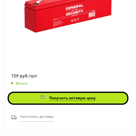
729
руб.
/шт
Много
Получить оптовую цену
Рассчитать доставку