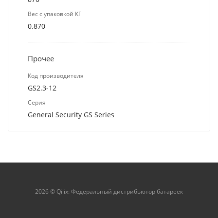
Вес с упаковкой КГ
0.870
Прочее
Код производителя
GS2.3-12
Серия
General Security GS Series
2026 © Qilix: Федеральный дистрибьютор батареек