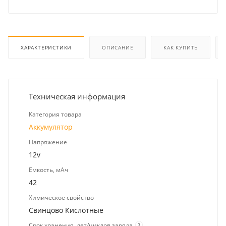
ХАРАКТЕРИСТИКИ
ОПИСАНИЕ
КАК КУПИТЬ
Техническая информация
Категория товара
Аккумулятор
Напряжение
12v
Емкость, мАч
42
Химическое свойство
Свинцово Кислотные
Срок хранения, лет/циклов заряда
?