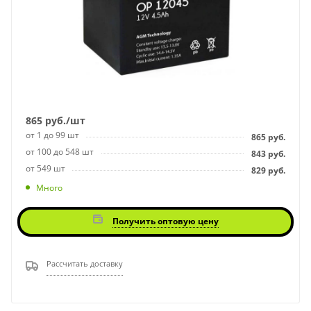
865
руб.
/шт
от 1 до 99 шт
865
руб.
от 100 до 548 шт
843
руб.
от 549 шт
829
руб.
Много
Получить оптовую цену
Рассчитать доставку