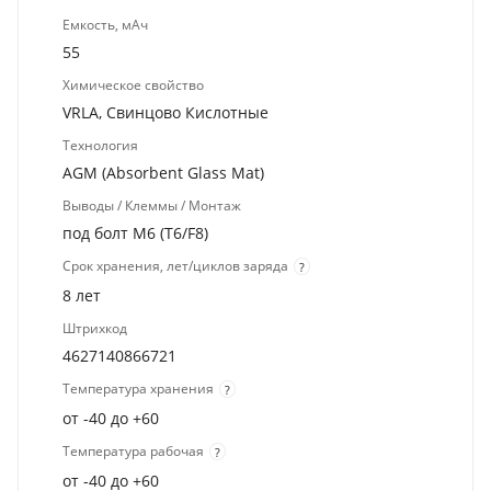
Емкость, мАч
55
Химическое свойство
VRLA, Свинцово Кислотные
Технология
AGM (Absorbent Glass Mat)
Выводы / Клеммы / Монтаж
под болт M6 (T6/F8)
Срок хранения, лет/циклов заряда
?
8 лет
Штрихкод
4627140866721
Температура хранения
?
от -40 до +60
Температура рабочая
?
от -40 до +60