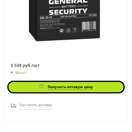
5 538
руб.
/шт
Много
Получить оптовую цену
Рассчитать доставку