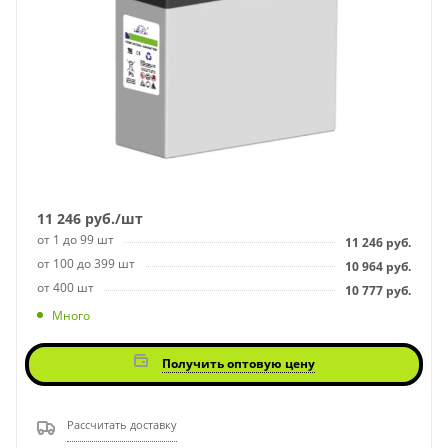
11 246
руб.
/шт
от 1 до 99 шт
11 246
руб.
от 100 до 399 шт
10 964
руб.
от 400 шт
10 777
руб.
Много
Получить оптовую цену
Рассчитать доставку