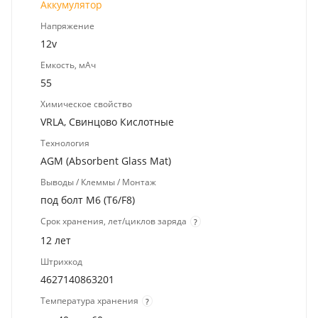
Аккумулятор
Напряжение
12v
Емкость, мАч
55
Химическое свойство
VRLA, Свинцово Кислотные
Технология
AGM (Absorbent Glass Mat)
Выводы / Клеммы / Монтаж
под болт M6 (T6/F8)
Срок хранения, лет/циклов заряда
?
12 лет
Штрихкод
4627140863201
Температура хранения
?