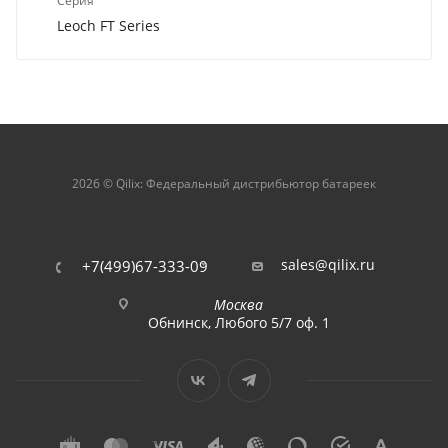
Серия
Leoch FT Series
2026 © Qilix: Федеральный дистрибьютор батареек
sales@qilix.ru
+7(499)67-333-09
Москва
Обнинск, Любого 5/7 оф. 1