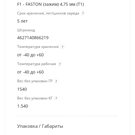
F1 - FASTON (зажим) 4,75 мм (T1)
Срок хранения, лет/циклов заряда
?
5 лет
Штрихкод
4627140866219
Температура хранения
?
от -40 до +60
Температура рабочая
?
от -40 до +60
Вес без упаковки ГР
?
1540
Вес без упаковки КГ
?
1.540
Упаковка / Габариты