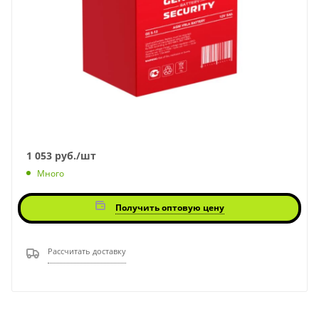
1 053
руб.
/шт
Много
Получить оптовую цену
Рассчитать доставку