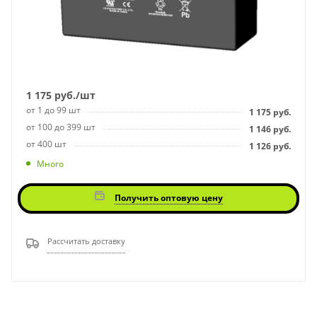
1 175
руб.
/шт
от 1 до 99 шт
1 175
руб.
от 100 до 399 шт
1 146
руб.
от 400 шт
1 126
руб.
Много
Получить оптовую цену
Рассчитать доставку