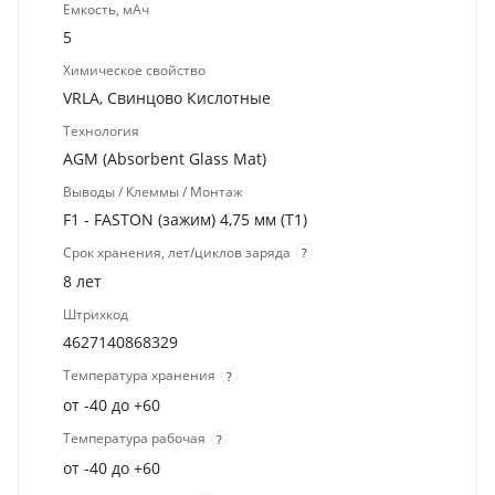
Емкость, мАч
5
Химическое свойство
VRLA, Свинцово Кислотные
Технология
AGM (Absorbent Glass Mat)
Выводы / Клеммы / Монтаж
F1 - FASTON (зажим) 4,75 мм (T1)
Срок хранения, лет/циклов заряда
?
8 лет
Штрихкод
4627140868329
Температура хранения
?
от -40 до +60
Температура рабочая
?
от -40 до +60