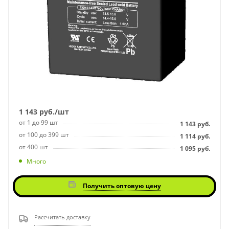
1 143
руб.
/шт
от 1 до 99 шт
1 143
руб.
от 100 до 399 шт
1 114
руб.
от 400 шт
1 095
руб.
Много
Получить оптовую цену
Рассчитать доставку