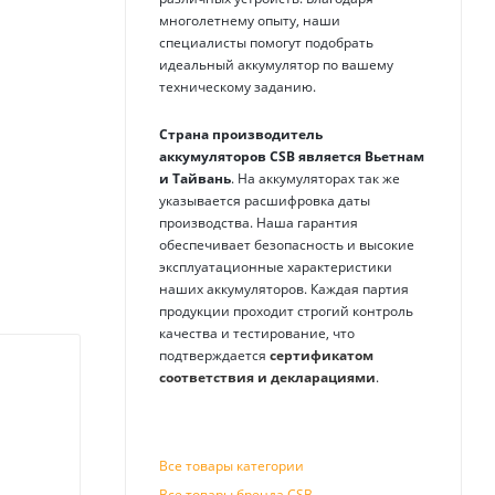
многолетнему опыту, наши
специалисты помогут подобрать
идеальный аккумулятор по вашему
техническому заданию.
Страна производитель
аккумуляторов
CSB
является Вьетнам
и Тайвань
. На аккумуляторах так же
указывается расшифровка даты
производства. Наша гарантия
обеспечивает безопасность и высокие
эксплуатационные характеристики
наших аккумуляторов. Каждая партия
продукции проходит строгий контроль
качества и тестирование, что
подтверждается
сертификатом
соответствия и декларациями
.
Все товары категории
Все товары бренда CSB