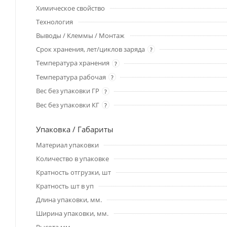
Химическое свойство
Технология
Выводы / Клеммы / Монтаж
Срок хранения, лет/циклов заряда
?
Температура хранения
?
Температура рабочая
?
Вес без упаковки ГР
?
Вес без упаковки КГ
?
Упаковка / Габариты
Материал упаковки
Количество в упаковке
Кратность отгрузки, шт
Кратность шт в уп
Длина упаковки, мм.
Ширина упаковки, мм.