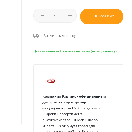
В КОРЗИНУ
Рассчитать доставку
Цена указана за 1 элемент питания (не за упаковку)
Компания Киликс - официальный
дистрибьютор и дилер
аккумуляторов
CSB
, предлагает
широкий ассортимент
высококачественных свинцово-
кислотных аккумуляторов для
различных устройств. Благодаря