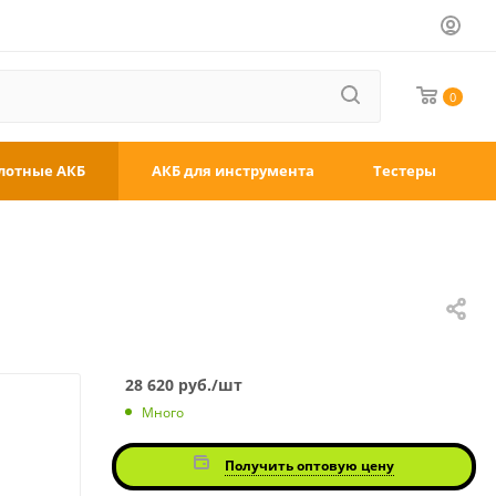
0
лотные АКБ
АКБ для инструмента
Тестеры
28 620
руб.
/шт
Много
Получить оптовую цену