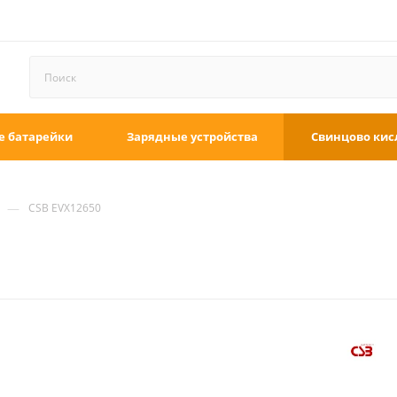
е батарейки
Зарядные устройства
Свинцово кис
—
CSB EVX12650