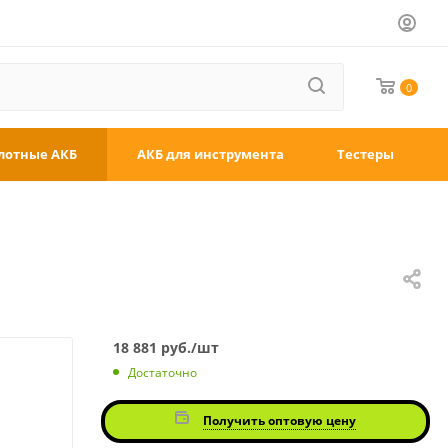
0
лотные АКБ
АКБ для инструмента
Тестеры
18 881
руб.
/шт
Достаточно
Получить оптовую цену