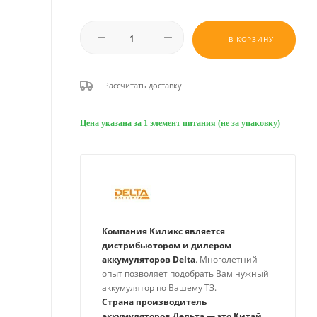
В КОРЗИНУ
Рассчитать доставку
Цена указана за 1 элемент питания (не за упаковку)
Компания Киликс является
дистрибьютором и дилером
аккумуляторов Delta
. Многолетний
опыт позволяет подобрать Вам нужный
аккумулятор по Вашему ТЗ.
Страна производитель
аккумуляторов Дельта — это Китай
,