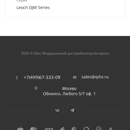
Серия
Leoch DJM Series
2026 © Qilix: Федеральный дистрибьютор батареек
sales@qilix.ru
+7(499)67-333-09
Москва
Обнинск, Любого 5/7 оф. 1