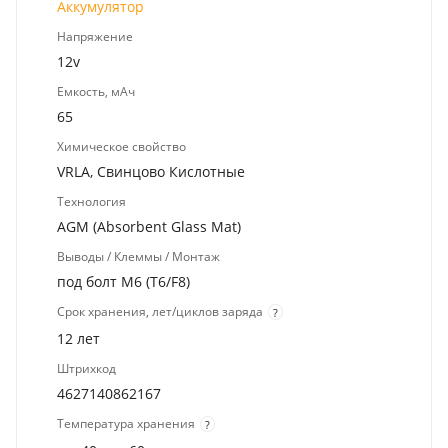
Аккумулятор
Напряжение
12v
Емкость, мАч
65
Химическое свойство
VRLA, Свинцово Кислотные
Технология
AGM (Absorbent Glass Mat)
Выводы / Клеммы / Монтаж
под болт M6 (T6/F8)
Срок хранения, лет/циклов заряда
?
12 лет
Штрихкод
4627140862167
Температура хранения
?