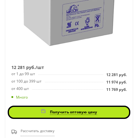
12 281
руб.
/шт
от 1 до 99 шт
12 281
руб.
от 100 до 399 шт
11 974
руб.
от 400 шт
11 769
руб.
Много
Получить оптовую цену
Рассчитать доставку