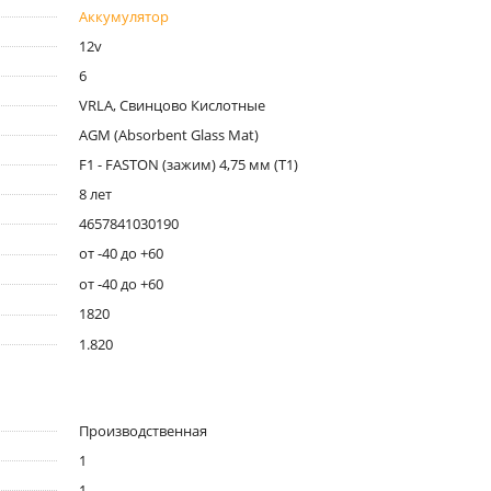
Аккумулятор
12v
6
VRLA, Свинцово Кислотные
AGM (Absorbent Glass Mat)
F1 - FASTON (зажим) 4,75 мм (T1)
8 лет
4657841030190
от -40 до +60
от -40 до +60
1820
1.820
Производственная
1
1