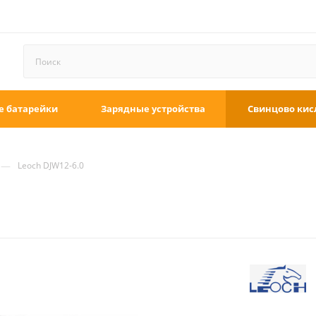
е батарейки
Зарядные устройства
Свинцово кис
—
Leoch DJW12-6.0