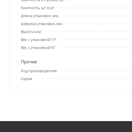
Кратность шт в уп
Длина упаковки, мм.
Ширина упаковки, мм.
Высота мм.
Вес с упаковкой ГР
Вес с упаковкой КГ
Прочее
Код производителя
Серия