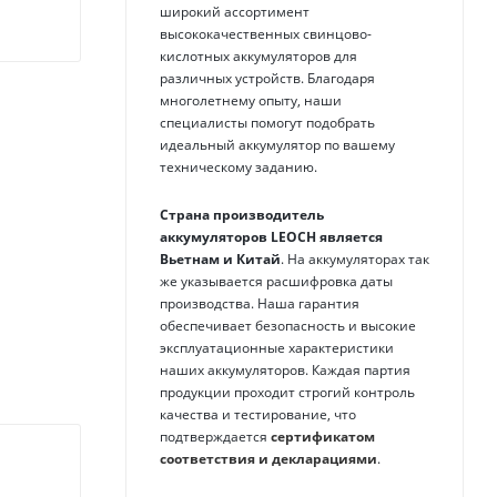
широкий ассортимент
высококачественных свинцово-
кислотных аккумуляторов для
различных устройств. Благодаря
многолетнему опыту, наши
специалисты помогут подобрать
идеальный аккумулятор по вашему
техническому заданию.
Страна производитель
аккумуляторов
LEOCH
является
Вьетнам и Китай
. На аккумуляторах так
же указывается расшифровка даты
производства. Наша гарантия
обеспечивает безопасность и высокие
эксплуатационные характеристики
наших аккумуляторов. Каждая партия
продукции проходит строгий контроль
качества и тестирование, что
подтверждается
сертификатом
соответствия и декларациями
.