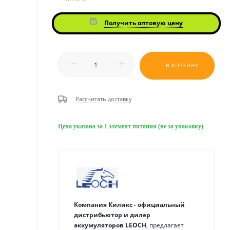
Получить оптовую цену
В КОРЗИНУ
Рассчитать доставку
Цена указана за 1 элемент питания (не за упаковку)
Компания Киликс - официальный
дистрибьютор и дилер
аккумуляторов
LEOCH
, предлагает