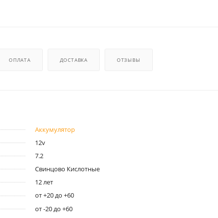
ОПЛАТА
ДОСТАВКА
ОТЗЫВЫ
Аккумулятор
12v
7.2
Свинцово Кислотные
12 лет
от +20 до +60
от -20 до +60