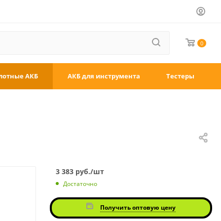
0
лотные АКБ
АКБ для инструмента
Тестеры
3 383
руб.
/шт
Достаточно
Получить оптовую цену