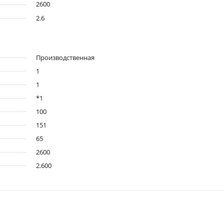
2600
2.6
Производственная
1
1
*1
100
151
65
2600
2.600