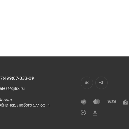
7(499)67-333-09
ales@qilix.ru
Москва
бнинск, Любого 5/7 оф. 1