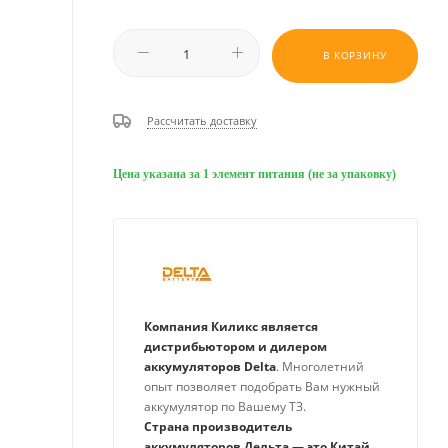
В КОРЗИНУ
Рассчитать доставку
Цена указана за 1 элемент питания (не за упаковку)
Компания Киликс является
дистрибьютором и дилером
аккумуляторов Delta
. Многолетний
опыт позволяет подобрать Вам нужный
аккумулятор по Вашему ТЗ.
Страна производитель
аккумуляторов Дельта — это Китай
,