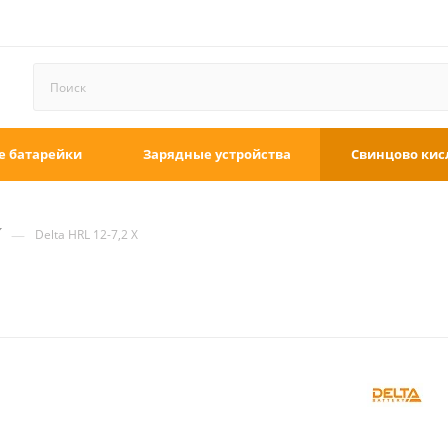
е батарейки
Зарядные устройства
Свинцово кис
—
Delta HRL 12-7,2 X