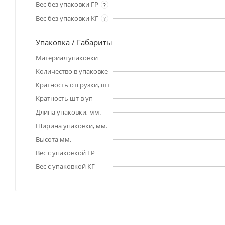
Вес без упаковки ГР
?
Вес без упаковки КГ
?
Упаковка / Габариты
Материал упаковки
Количество в упаковке
Кратность отгрузки, шт
Кратность шт в уп
Длина упаковки, мм.
Ширина упаковки, мм.
Высота мм.
Вес с упаковкой ГР
Вес с упаковкой КГ