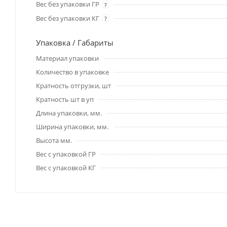
Вес без упаковки ГР
?
Вес без упаковки КГ
?
Упаковка / Габариты
Материал упаковки
Количество в упаковке
Кратность отгрузки, шт
Кратность шт в уп
Длина упаковки, мм.
Ширина упаковки, мм.
Высота мм.
Вес с упаковкой ГР
Вес с упаковкой КГ