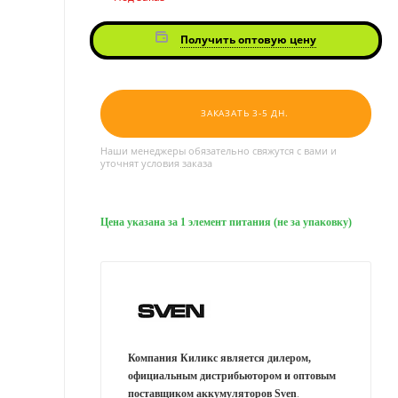
Получить оптовую цену
ЗАКАЗАТЬ 3-5 ДН.
Наши менеджеры обязательно свяжутся с вами и
уточнят условия заказа
Цена указана за 1 элемент питания (не за упаковку)
Компания Киликс является дилером,
официальным дистрибьютором и оптовым
поставщиком аккумуляторов Sven
.