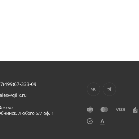
7(499)67-333-09
ales@qilix.ru
Москва
бнинск, Любого 5/7 оф. 1