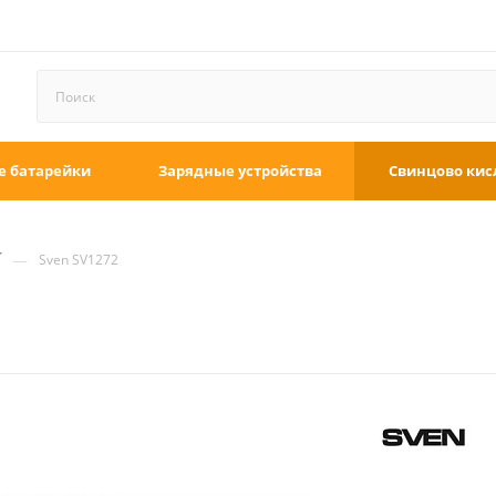
е батарейки
Зарядные устройства
Свинцово кис
—
Sven SV1272