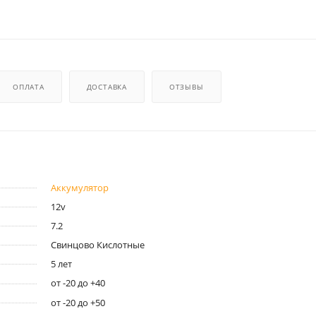
ОПЛАТА
ДОСТАВКА
ОТЗЫВЫ
Аккумулятор
12v
7.2
Свинцово Кислотные
5 лет
от -20 до +40
от -20 до +50