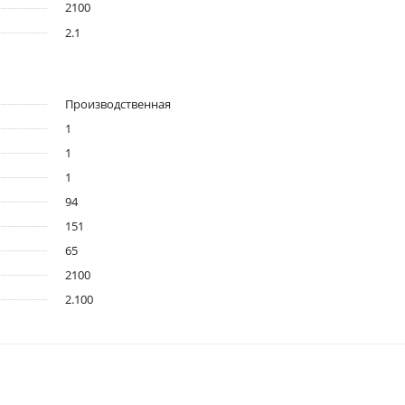
2100
2.1
Производственная
1
1
1
94
151
65
2100
2.100