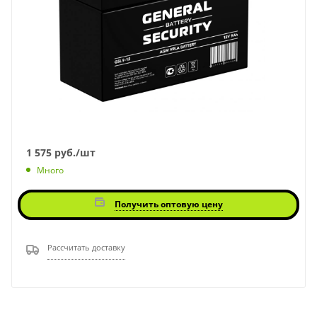
1 575
руб.
/шт
Много
Получить оптовую цену
Рассчитать доставку