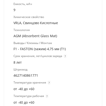
Емкость, мАч
9
Химическое свойство
VRLA, Свинцово Кислотные
Технология
AGM (Absorbent Glass Mat)
Выводы / Клеммы / Монтаж
F1 - FASTON (зажим) 4,75 мм (T1)
Срок хранения, лет/циклов заряда
?
8 лет
Штрихкод
4627140861771
Температура хранения
?
от -40 до +60
Температура рабочая
?
от -40 до +60