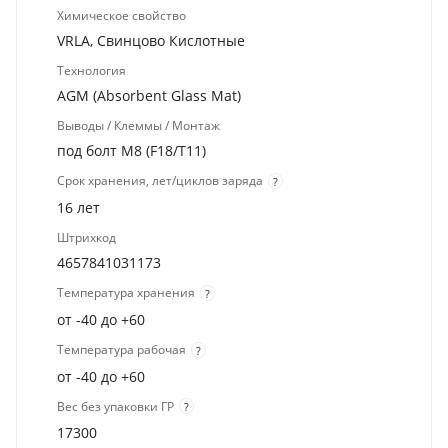
Химическое свойство
VRLA, Свинцово Кислотные
Технология
AGM (Absorbent Glass Mat)
Выводы / Клеммы / Монтаж
под болт M8 (F18/T11)
Срок хранения, лет/циклов заряда
?
16 лет
Штрихкод
4657841031173
Температура хранения
?
от -40 до +60
Температура рабочая
?
от -40 до +60
Вес без упаковки ГР
?
17300