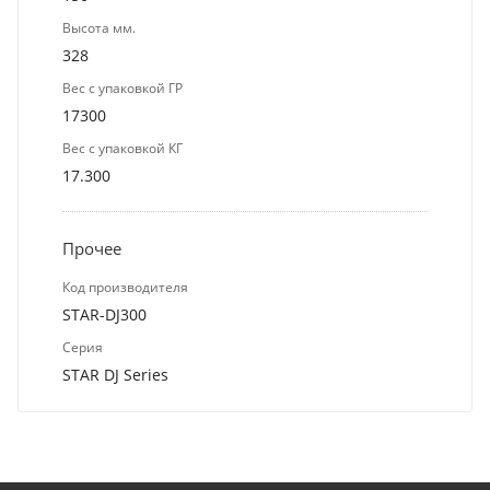
Высота мм.
328
Вес с упаковкой ГР
17300
Вес с упаковкой КГ
17.300
Прочее
Код производителя
STAR-DJ300
Серия
STAR DJ Series