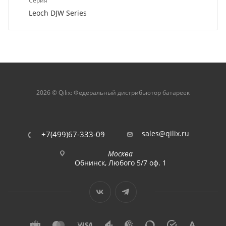
Серия
Leoch DJW Series
2026 © Qilix: Федеральный дистрибьютор батареек
sales@qilix.ru
+7(499)67-333-09
Москва
Обнинск, Любого 5/7 оф. 1