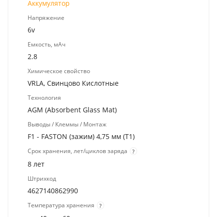
Аккумулятор
Напряжение
6v
Емкость, мАч
2.8
Химическое свойство
VRLA, Свинцово Кислотные
Технология
AGM (Absorbent Glass Mat)
Выводы / Клеммы / Монтаж
F1 - FASTON (зажим) 4,75 мм (T1)
Срок хранения, лет/циклов заряда
?
8 лет
Штрихкод
4627140862990
Температура хранения
?