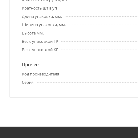
Кратность шт в уп
Длина упаковки, мм.
Ширина упаковки, мм.
Высота мм.
Вес с упаковкой ГР
Вес с упаковкой КГ
Прочее
Код производителя
Серия