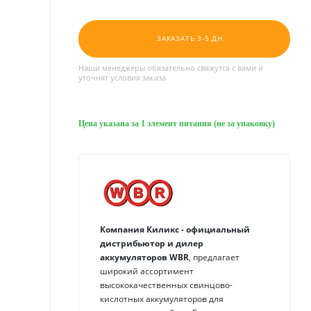
ЗАКАЗАТЬ 3-5 ДН.
Наши менеджеры обязательно свяжутся с вами и
уточнят условия заказа
Цена указана за 1 элемент питания (не за упаковку)
Компания Киликс - официальный
дистрибьютор и дилер
аккумуляторов
WBR
, предлагает
широкий ассортимент
высококачественных свинцово-
кислотных аккумуляторов для