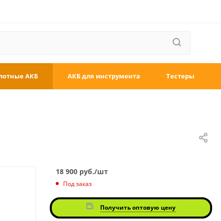
лотные АКБ
АКБ для инструмента
Тестеры
18 900
руб.
/шт
Под заказ
Получить оптовую цену