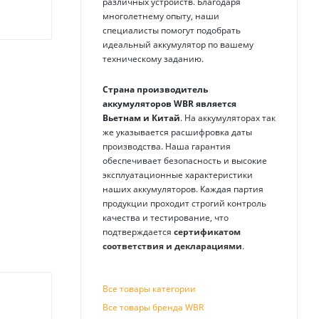
различных устройств. Благодаря
многолетнему опыту, наши
специалисты помогут подобрать
идеальный аккумулятор по вашему
техническому заданию.
Страна производитель
аккумуляторов
WBR
является
Вьетнам и Китай
. На аккумуляторах так
же указывается расшифровка даты
производства. Наша гарантия
обеспечивает безопасность и высокие
эксплуатационные характеристики
наших аккумуляторов. Каждая партия
продукции проходит строгий контроль
качества и тестирование, что
подтверждается
сертификатом
соответствия и декларациями
.
Все товары категории
Все товары бренда WBR