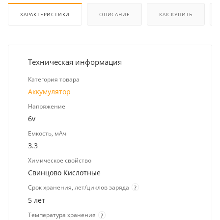
ХАРАКТЕРИСТИКИ
ОПИСАНИЕ
КАК КУПИТЬ
Техническая информация
Категория товара
Аккумулятор
Напряжение
6v
Емкость, мАч
3.3
Химическое свойство
Свинцово Кислотные
Срок хранения, лет/циклов заряда
?
5 лет
Температура хранения
?