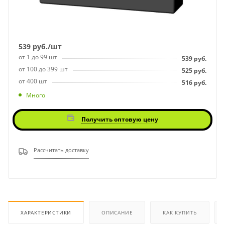
539
руб.
/шт
от 1 до 99 шт
539
руб.
от 100 до 399 шт
525
руб.
от 400 шт
516
руб.
Много
Получить оптовую цену
Рассчитать доставку
ХАРАКТЕРИСТИКИ
ОПИСАНИЕ
КАК КУПИТЬ