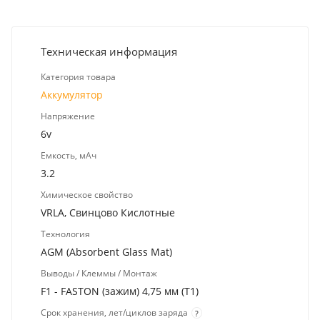
Техническая информация
Категория товара
Аккумулятор
Напряжение
6v
Емкость, мАч
3.2
Химическое свойство
VRLA, Свинцово Кислотные
Технология
AGM (Absorbent Glass Mat)
Выводы / Клеммы / Монтаж
F1 - FASTON (зажим) 4,75 мм (T1)
Срок хранения, лет/циклов заряда
?