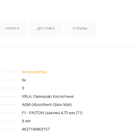
ОПЛАТА
ДОСТАВКА
ОТЗЫВЫ
Аккумулятор
6v
5
VRLA, Свинцово Кислотные
AGM (Absorbent Glass Mat)
F1 - FASTON (зажим) 4,75 мм (T1)
8 лет
4627140863157