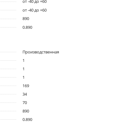
от -40 до +60
от -40 до +60
890
0.890
Производственная
1
1
1
169
34
70
890
0.890