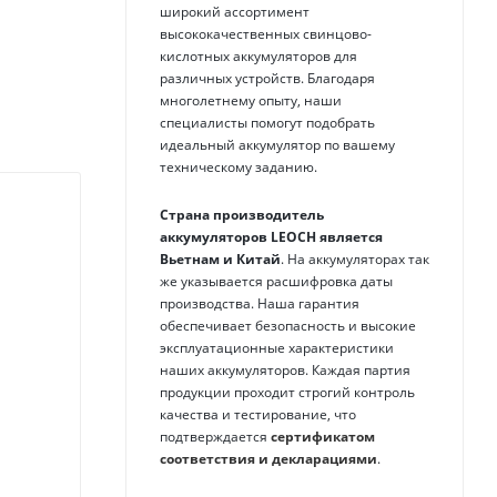
широкий ассортимент
высококачественных свинцово-
кислотных аккумуляторов для
различных устройств. Благодаря
многолетнему опыту, наши
специалисты помогут подобрать
идеальный аккумулятор по вашему
техническому заданию.
Страна производитель
аккумуляторов
LEOCH
является
Вьетнам и Китай
. На аккумуляторах так
же указывается расшифровка даты
производства. Наша гарантия
обеспечивает безопасность и высокие
эксплуатационные характеристики
наших аккумуляторов. Каждая партия
продукции проходит строгий контроль
качества и тестирование, что
подтверждается
сертификатом
соответствия и декларациями
.