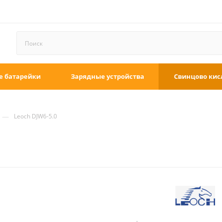
е батарейки
Зарядные устройства
Свинцово кис
—
Leoch DJW6-5.0