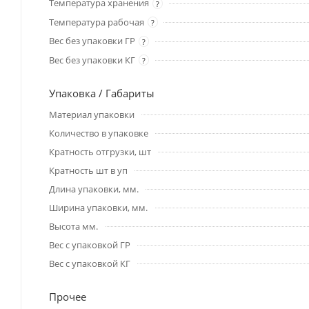
Температура хранения
?
Температура рабочая
?
Вес без упаковки ГР
?
Вес без упаковки КГ
?
Упаковка / Габариты
Материал упаковки
Количество в упаковке
Кратность отгрузки, шт
Кратность шт в уп
Длина упаковки, мм.
Ширина упаковки, мм.
Высота мм.
Вес с упаковкой ГР
Вес с упаковкой КГ
Прочее