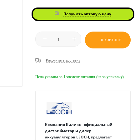
Получить оптовую цену
В КОРЗИНУ
Рассчитать доставку
Цена указана за 1 элемент питания (не за упаковку)
Компания Киликс - официальный
дистрибьютор и дилер
аккумуляторов
LEOCH
, предлагает