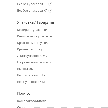
Вес без упаковки ГР
?
Вес без упаковки КГ
?
Упаковка / Габариты
Материал упаковки
Количество в упаковке
Кратность отгрузки, шт
Кратность шт в уп
Длина упаковки, мм.
Ширина упаковки, мм.
Высота мм.
Вес с упаковкой ГР
Вес с упаковкой КГ
Прочее
Код производителя
Серия