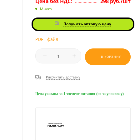
Цена без НДС:
298 руб./шт
Много
Получить оптовую цену
PDF - файл
В КОРЗИНУ
Рассчитать доставку
Цена указана за 1 элемент питания (не за упаковку)