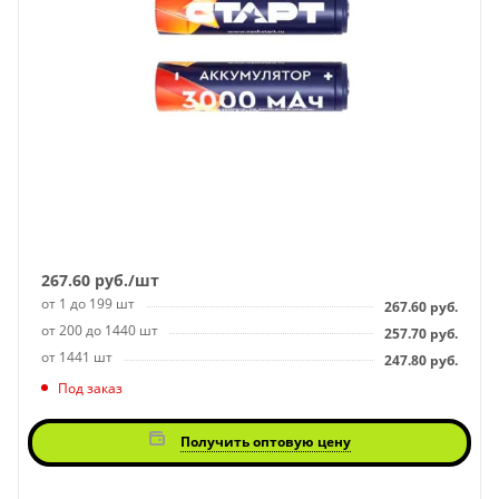
267.60
руб.
/шт
от 1 до 199 шт
267.60
руб.
от 200 до 1440 шт
257.70
руб.
от 1441 шт
247.80
руб.
Под заказ
Получить оптовую цену